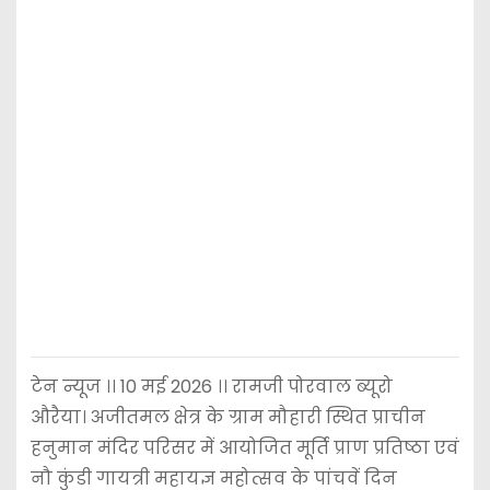
टेन न्यूज ।। 10 मई 2026 ।। रामजी पोरवाल ब्यूरो
औरैया। अजीतमल क्षेत्र के ग्राम मौहारी स्थित प्राचीन
हनुमान मंदिर परिसर में आयोजित मूर्ति प्राण प्रतिष्ठा एवं
नौ कुंडी गायत्री महायज्ञ महोत्सव के पांचवें दिन