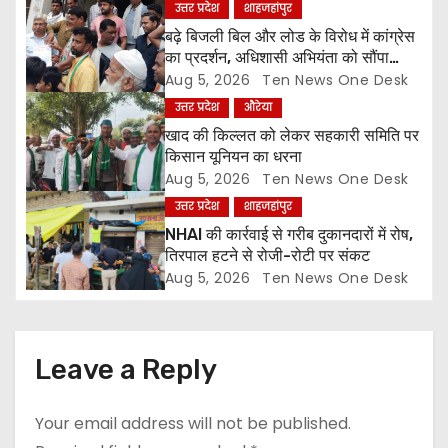
उत्तर प्रदेश
शाहजहांपुर
a
बढ़े बिजली बिल और लोड के विरोध में कांग्रेस
का प्रदर्शन, अधिशासी अभियंता को सौंपा
t
ज्ञापन
Aug 5, 2026
Ten News One Desk
उत्तर प्रदेश
औरेया
i
खाद की किल्लत को लेकर सहकारी समिति पर
o
किसान यूनियन का धरना
Aug 5, 2026
Ten News One Desk
n
उत्तर प्रदेश
शाहजहांपुर
NHAI की कार्रवाई से गरीब दुकानदारों में रोष,
तिरपाल हटने से रोजी-रोटी पर संकट
Aug 5, 2026
Ten News One Desk
Leave a Reply
Your email address will not be published.