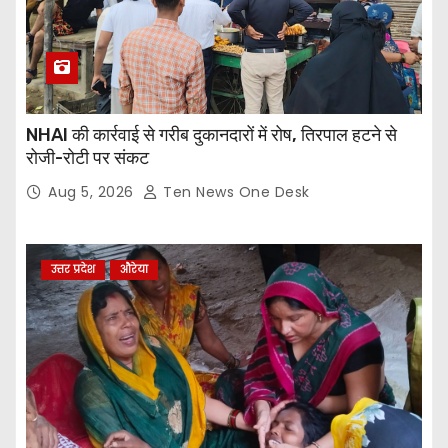
NHAI की कार्रवाई से गरीब दुकानदारों में रोष, तिरपाल हटने से
रोजी-रोटी पर संकट
Aug 5, 2026
Ten News One Desk
उत्तर प्रदेश
औरेया