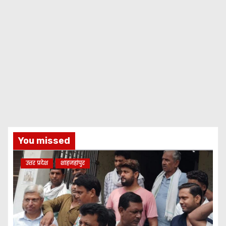
You missed
उत्तर प्रदेश
शाहजहांपुर