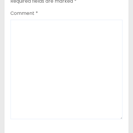
Required fields are marked
*
Comment
*