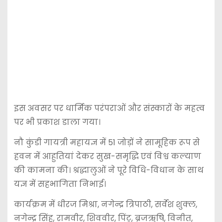
इस अवसर पर धार्मिक परंपराओं और संस्कारों के महत्व
पर भी प्रकाश डाला गया।
नौ कुंडी गायत्री महायज्ञ में 51 जोड़ों ने सामूहिक रूप से
हवन में आहुतियां देकर सुख-समृद्धि एवं विश्व कल्याण
की कामना की। श्रद्धालुओं ने पूरे विधि-विधान के साथ
यज्ञ में सहभागिता निभाई।
कार्यक्रम में धीरज मिश्रा, नगेन्द्र त्रिपाठी, सर्वेश शुक्ल,
नगेन्द्र सिंह, रामवीर, शिववीर, पिंटू, ब्रजऋषि, विनीत,