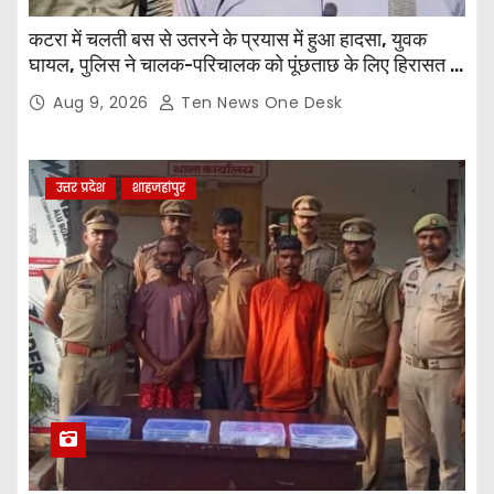
कटरा में चलती बस से उतरने के प्रयास में हुआ हादसा, युवक
घायल, पुलिस ने चालक-परिचालक को पूंछताछ के लिए हिरासत में
लिया
Aug 9, 2026
Ten News One Desk
उत्तर प्रदेश
शाहजहांपुर