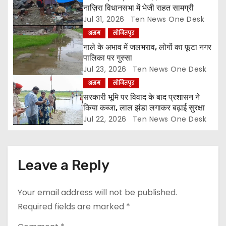
नाज़िरा विधानसभा में भेजी राहत सामग्री
t
Jul 31, 2026
Ten News One Desk
असम
सोनितपुर
i
नाले के अभाव में जलभराव, लोगों का फूटा नगर
o
पालिका पर गुस्सा
Jul 23, 2026
Ten News One Desk
n
असम
सोनितपुर
सरकारी भूमि पर विवाद के बाद प्रशासन ने
किया कब्जा, लाल झंडा लगाकर बढ़ाई सुरक्षा
Jul 22, 2026
Ten News One Desk
Leave a Reply
Your email address will not be published.
Required fields are marked
*