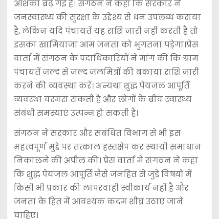
आशंका बढ़ गई है। संगठन ने कहा कि सरकार ने
जनस्वास्थ्य की सुरक्षा के उद्देश्य से धन उपलब्ध कराया
है, लेकिन यदि पंचायतें यह राशि जारी नहीं करती हैं तो
इसका खामियाजा आम जनता को भुगतना पड़ेगा।प्रेस
वार्ता में संगठन के पदाधिकारियों ने मांग की कि ग्राम
पंचायतें जल्द से जल्द जलमित्रों की बकाया राशि जारी
करने की व्यवस्था करें। अन्यथा शुद्ध पेयजल आपूर्ति
व्यवस्था चरमरा सकती है और लोगों के बीच स्वास्थ्य
संबंधी समस्याएं उत्पन्न हो सकती हैं।
संगठन ने सरकार और संबंधित विभाग से भी इस
महत्वपूर्ण मुद्दे पर तत्काल हस्तक्षेप कर स्थायी समाधान
निकालने की अपील की। प्रेस वार्ता में संगठन ने कहा
कि शुद्ध पेयजल आपूर्ति जैसे जनहित से जुड़े विषयों में
किसी भी प्रकार की लापरवाही स्वीकार्य नहीं है और
जनता के हित में आवश्यक कदम शीघ्र उठाए जाने
चाहिए।