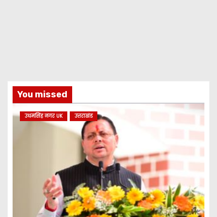
You missed
उधमसिंह नगर UK
उत्तराखंड