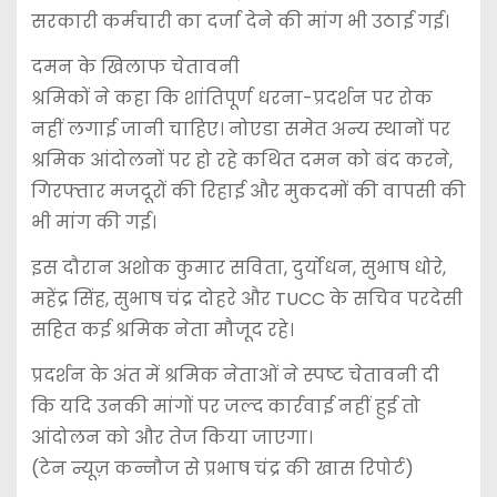
सरकारी कर्मचारी का दर्जा देने की मांग भी उठाई गई।
दमन के खिलाफ चेतावनी
श्रमिकों ने कहा कि शांतिपूर्ण धरना-प्रदर्शन पर रोक
नहीं लगाई जानी चाहिए। नोएडा समेत अन्य स्थानों पर
श्रमिक आंदोलनों पर हो रहे कथित दमन को बंद करने,
गिरफ्तार मजदूरों की रिहाई और मुकदमों की वापसी की
भी मांग की गई।
इस दौरान अशोक कुमार सविता, दुर्योधन, सुभाष धोरे,
महेंद्र सिंह, सुभाष चंद्र दोहरे और TUCC के सचिव परदेसी
सहित कई श्रमिक नेता मौजूद रहे।
प्रदर्शन के अंत में श्रमिक नेताओं ने स्पष्ट चेतावनी दी
कि यदि उनकी मांगों पर जल्द कार्रवाई नहीं हुई तो
आंदोलन को और तेज किया जाएगा।
(टेन न्यूज़ कन्नौज से प्रभाष चंद्र की खास रिपोर्ट)