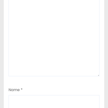
Name
*