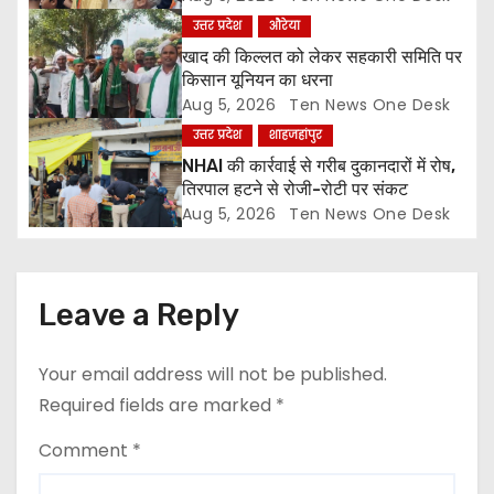
i
उत्तर प्रदेश
औरेया
o
खाद की किल्लत को लेकर सहकारी समिति पर
किसान यूनियन का धरना
n
Aug 5, 2026
Ten News One Desk
उत्तर प्रदेश
शाहजहांपुर
NHAI की कार्रवाई से गरीब दुकानदारों में रोष,
तिरपाल हटने से रोजी-रोटी पर संकट
Aug 5, 2026
Ten News One Desk
Leave a Reply
Your email address will not be published.
Required fields are marked
*
Comment
*