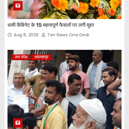
धामी कैबिनेट के 15 महत्वपूर्ण फैसलों पर लगी मुहर
Aug 8, 2026
Ten News One Desk
उत्तर प्रदेश
शाहजहांपुर