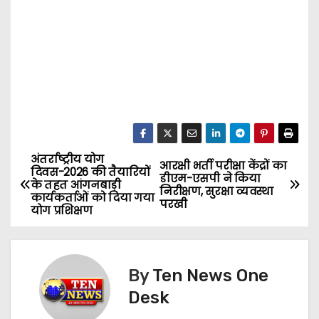
अंतर्राष्ट्रीय योग
P
आरक्षी भर्ती परीक्षा केंद्रों का
दिवस-2026 की तैयारियों
डीएम-एसपी ने किया
के तहत आंगनबाड़ी
o
निरीक्षण, सुरक्षा व्यवस्था
कार्यकर्ताओं को दिया गया
परखी
योग प्रशिक्षण
s
t
By
Ten News One
n
Desk
a