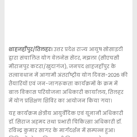
शाहजहाँपुर/तिलहर।
उत्तर प्रदेश राज्य आयुष सोसाइटी
द्वारा संचालित योग वेलनेस सेंटर, मझला (सीएचसी
मीरानपुर कटरा/खुदागंज), जनपद शाहजहाँपुर के
तत्वावधान में आगामी अंतर्राष्ट्रीय योग दिवस-2026 की
तैयारियों एवं जन-जागरूकता कार्यक्रमों के क्रम में
बाल विकास परियोजना अधिकारी कार्यालय, तिलहर
में योग प्रशिक्षण शिविर का आयोजन किया गया।
यह कार्यक्रम क्षेत्रीय आयुर्वेदिक एवं यूनानी अधिकारी
डॉ. सिराज अहमद तथा प्रभारी चिकित्सा अधिकारी डॉ.
रविन्द्र कुमार सागर के मार्गदर्शन में सम्पन्न हुआ।