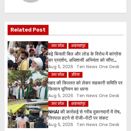
v
i
Related Post
g
a
उत्तर प्रदेश
शाहजहांपुर
बढ़े बिजली बिल और लोड के विरोध में कांग्रेस
t
का प्रदर्शन, अधिशासी अभियंता को सौंपा
ज्ञापन
Aug 5, 2026
Ten News One Desk
i
उत्तर प्रदेश
औरेया
o
खाद की किल्लत को लेकर सहकारी समिति पर
किसान यूनियन का धरना
n
Aug 5, 2026
Ten News One Desk
उत्तर प्रदेश
शाहजहांपुर
NHAI की कार्रवाई से गरीब दुकानदारों में रोष,
तिरपाल हटने से रोजी-रोटी पर संकट
Aug 5, 2026
Ten News One Desk