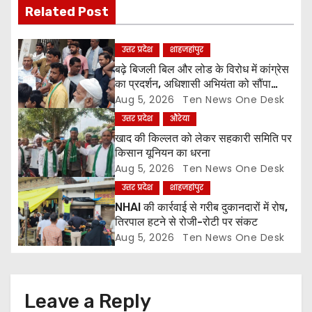
i
Related Post
g
उत्तर प्रदेश
शाहजहांपुर
a
बढ़े बिजली बिल और लोड के विरोध में कांग्रेस
का प्रदर्शन, अधिशासी अभियंता को सौंपा
t
ज्ञापन
Aug 5, 2026
Ten News One Desk
उत्तर प्रदेश
औरेया
i
खाद की किल्लत को लेकर सहकारी समिति पर
o
किसान यूनियन का धरना
Aug 5, 2026
Ten News One Desk
n
उत्तर प्रदेश
शाहजहांपुर
NHAI की कार्रवाई से गरीब दुकानदारों में रोष,
तिरपाल हटने से रोजी-रोटी पर संकट
Aug 5, 2026
Ten News One Desk
Leave a Reply