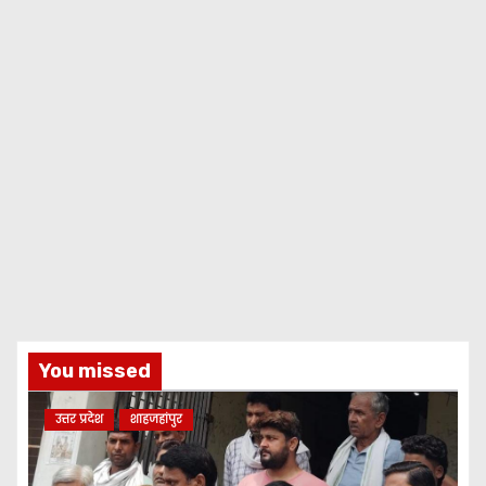
You missed
उत्तर प्रदेश
शाहजहांपुर