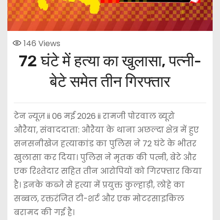
146
Views
72 घंटे में हत्या का खुलासा, पत्नी-
बेटे समेत तीन गिरफ्तार
टेन न्यूज़ ii 06 मई 2026 ii रामजी पोरवाल ब्यूरो
औरैया, संवाददाता: औरैया के थाना अछल्दा क्षेत्र में हुए
सनसनीखेज हत्याकांड का पुलिस ने 72 घंटे के भीतर
खुलासा कर दिया। पुलिस ने मृतक की पत्नी, बेटे और
एक रिश्तेदार सहित तीन आरोपियों को गिरफ्तार किया
है। इनके कब्जे से हत्या में प्रयुक्त कुल्हाड़ी, लोहे का
सब्बल, रक्तरंजित टी-शर्ट और एक मोटरसाइकिल
बरामद की गई है।