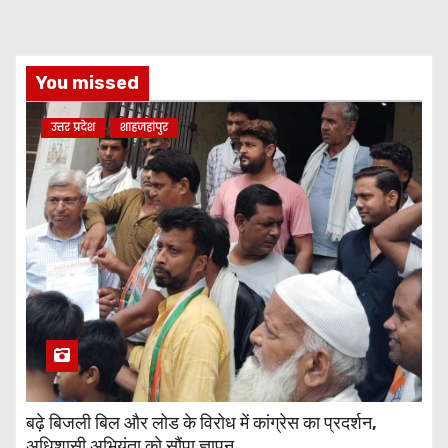
You missed
उत्तर प्रदेश
शाहजहांपुर
बढ़े बिजली बिल और लोड के विरोध में कांग्रेस का प्रदर्शन,
अधिशासी अभियंता को सौंपा ज्ञापन