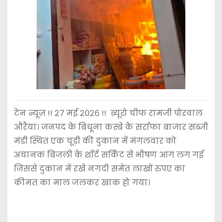
टेन न्यूज़ !! २७ मई २०२६ !! ब्यूरो चीफ रामजी पोरवाल
औरैया। जनपद के बिधूना कस्बे के सर्राफा बाजार सब्जी
मंडी स्थित एक चूड़ी की दुकान में मंगलवार को
अचानक बिजली के शॉर्ट सर्किट से भीषण आग लग गई
जिससे दुकान में रखे नगदी समेत लाखों रुपए का
कीमत का माल जलकर खाक हो गया।