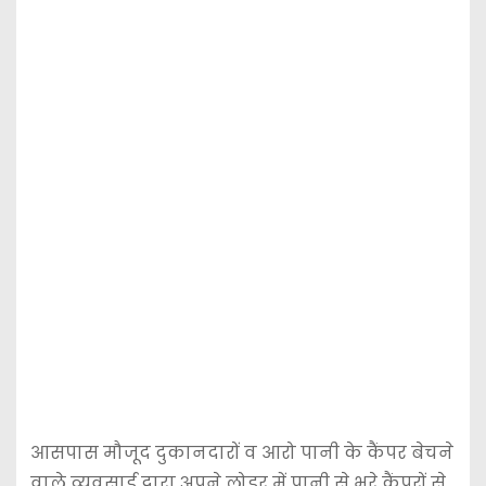
आसपास मौजूद दुकानदारों व आरो पानी के कैंपर बेचने
वाले व्यवसाई द्वारा अपने लोडर में पानी से भरे कैंपरों से