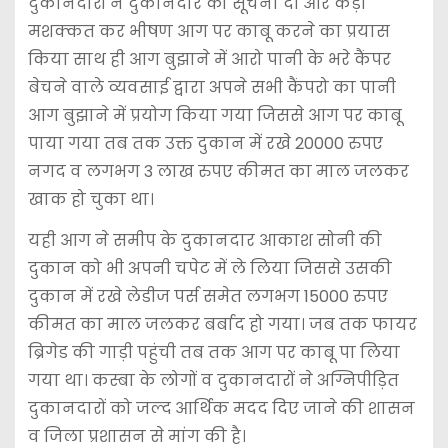
दुकानदारों ने दुकानदार को सूचना दी और कड़ी
मशक्कत कर भीषण आग पर काबू करने का प्रयास
किया साथ ही आग बुझाने में आरो पानी के भरे कैंपर
बेचने वाले व्यवसाई द्वारा अपने सभी कैंपरो का पानी
आग बुझाने में प्रयोग किया गया जिससे आग पर काबू
पाया गया तब तक उक्त दुकान में रखे 20000 रुपए
नगद व लगभग 3 लाख रुपए कीमत का माल जलकर
खाक हो चुका था।
यही आग ने समीप के दुकानदार आकाश सोनी की
दुकान को भी अपनी चपेट में ले लिया जिससे उसकी
दुकान में रखे लेडीज पर्स समेत लगभग 15000 रुपए
कीमत का माल जलकर बर्बाद हो गया। जब तक फायर
ब्रिगेड की गाड़ी पहुंची तब तक आग पर काबू पा लिया
गया था। कस्बा के लोगों व दुकानदारों ने अग्निपीड़ित
दुकानदारों को जल्द आर्थिक मदद दिए जाने की शासन
व जिला प्रशासन से मांग की है।