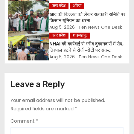
उत्तर प्रदेश
औरेया
i
खाद की किल्लत को लेकर सहकारी समिति पर
o
किसान यूनियन का धरना
Aug 5, 2026
Ten News One Desk
n
उत्तर प्रदेश
शाहजहांपुर
NHAI की कार्रवाई से गरीब दुकानदारों में रोष,
तिरपाल हटने से रोजी-रोटी पर संकट
Aug 5, 2026
Ten News One Desk
Leave a Reply
Your email address will not be published.
Required fields are marked
*
Comment
*