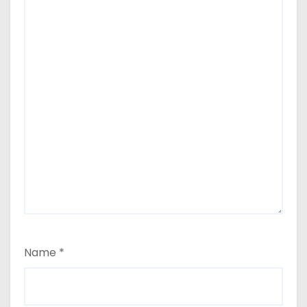
Name
*