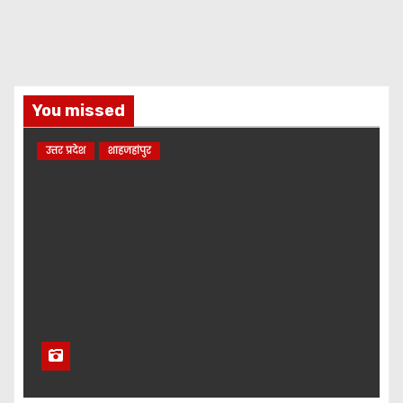
You missed
उत्तर प्रदेश
शाहजहांपुर