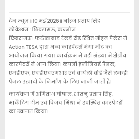
टेन न्यूज़ ii 10 मई 2026 ii नीरज प्रताप सिंह
लोकेशन : छिबरामऊ, कन्नौज
छिबरामऊ। फर्रुखाबाद रेलवे रोड स्थित मोहन पैलेस में
Action TESA द्वारा भव्य कारपेंटर्स मेगा मीट का
आयोजन किया गया। कार्यक्रम में बड़ी संख्या में क्षेत्रीय
कारपेंटरों ने भाग लिया। कंपनी इंजीनियर्ड पैनल,
एमडीएफ, एचडीएचएमआर एवं बायेलो बोर्ड जैसे लकड़ी
पैनल उत्पादों के निर्माण के लिए जानी जाती है।
कार्यक्रम में अमिताभ घोषाल, शांतनु प्रताप सिंह,
मार्केटिंग टीम एवं विजय मिश्रा ने उपस्थित कारपेंटरों
का स्वागत किया।