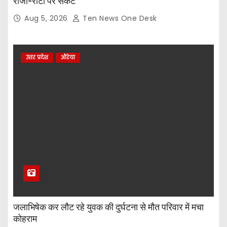
रोजी-रोटी पर संकट
Aug 5, 2026
Ten News One Desk
उत्तर प्रदेश
औरेया
जलाभिषेक कर लौट रहे युवक की दुर्घटना से मौत परिवार में मचा
कोहराम