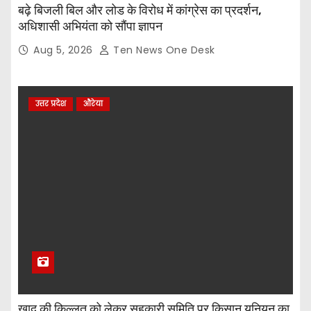
बढ़े बिजली बिल और लोड के विरोध में कांग्रेस का प्रदर्शन,
अधिशासी अभियंता को सौंपा ज्ञापन
Aug 5, 2026
Ten News One Desk
उत्तर प्रदेश
औरेया
खाद की किल्लत को लेकर सहकारी समिति पर किसान यूनियन का