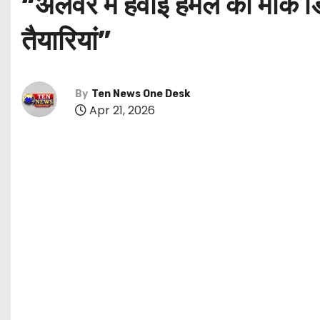
“अलवर में हवाई हमले का मॉक ड
तैयारियां”
By
Ten News One Desk
Apr 21, 2026