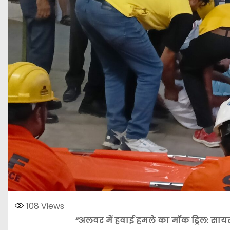
108
Views
“अलवर में हवाई हमले का मॉक ड्रिल: साय