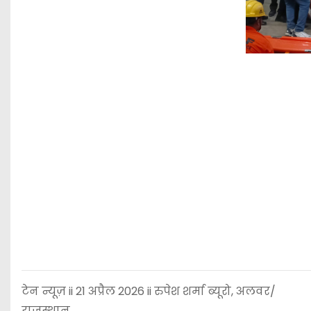
टेन न्यूज़ ii 21 अप्रैल 2026 ii रुपेश शर्मा ब्यूरो, अलवर/
राजस्थान