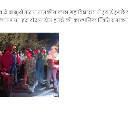
ेश्य से बाबू शोभाराम राजकीय कला महाविद्यालय में हवाई हमल
किया गया। इस दौरान ड्रोन हमले की काल्पनिक स्थिति बनाकर