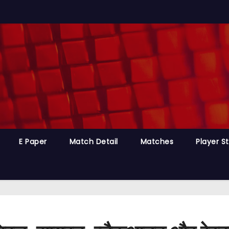
E Paper
Match Detail
Matches
Player S