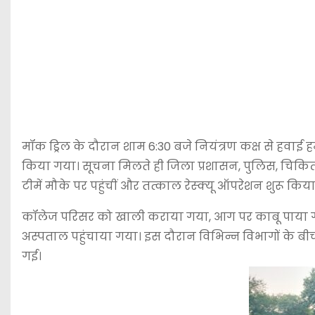
मॉक ड्रिल के दौरान शाम 6:30 बजे नियंत्रण कक्ष से हव
किया गया। सूचना मिलते ही जिला प्रशासन, पुलिस, चिकि
टीमें मौके पर पहुंचीं और तत्काल रेस्क्यू ऑपरेशन शुरू किया
कॉलेज परिसर को खाली कराया गया, आग पर काबू पाया गया
अस्पताल पहुंचाया गया। इस दौरान विभिन्न विभागों के बी
गई।