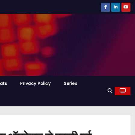
tats
Privacy Policy
Series