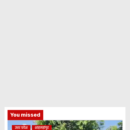
You missed
उत्तर प्रदेश
शाहजहांपुर