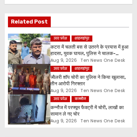
v
i
Related Post
g
उत्तर प्रदेश
शाहजहांपुर
a
कटरा में चलती बस से उतरने के प्रयास में हुआ
हादसा, युवक घायल, पुलिस ने चालक-
t
परिचालक को पूंछताछ के लिए हिरासत में लिया
Aug 9, 2026
Ten News One Desk
उत्तर प्रदेश
शाहजहांपुर
i
ज्वैलरी शॉप चोरी का पुलिस ने किया खुलासा,
o
तीन आरोपी गिरफ्तार
Aug 9, 2026
Ten News One Desk
n
उत्तर प्रदेश
कन्नौज
कन्नौज में परफ्यूम फैक्ट्री में चोरी, लाखों का
सामान ले गए चोर
Aug 9, 2026
Ten News One Desk