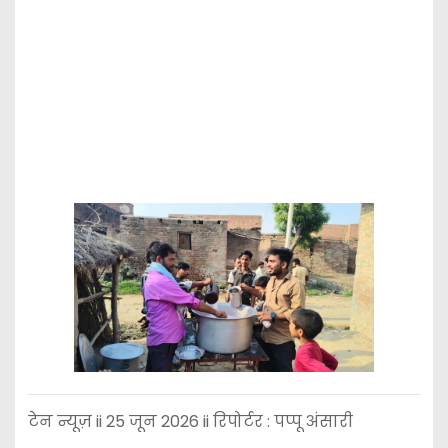
टेन न्यूज़ ii 25 जून 2026 ii रिपोर्टर : पप्पू अंसारी