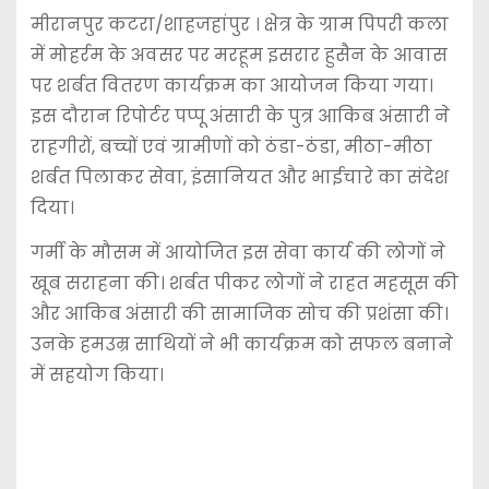
मीरानपुर कटरा/शाहजहांपुर । क्षेत्र के ग्राम पिपरी कला
में मोहर्रम के अवसर पर मरहूम इसरार हुसैन के आवास
पर शर्बत वितरण कार्यक्रम का आयोजन किया गया।
इस दौरान रिपोर्टर पप्पू अंसारी के पुत्र आकिब अंसारी ने
राहगीरों, बच्चों एवं ग्रामीणों को ठंडा-ठंडा, मीठा-मीठा
शर्बत पिलाकर सेवा, इंसानियत और भाईचारे का संदेश
दिया।
गर्मी के मौसम में आयोजित इस सेवा कार्य की लोगों ने
खूब सराहना की। शर्बत पीकर लोगों ने राहत महसूस की
और आकिब अंसारी की सामाजिक सोच की प्रशंसा की।
उनके हमउम्र साथियों ने भी कार्यक्रम को सफल बनाने
में सहयोग किया।