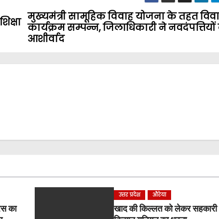
मुख्यमंत्री सामूहिक विवाह योजना के तहत विव
िक्षा
कार्यक्रम सम्पन्न, जिलाधिकारी ने नवदंपत्तियों
आशीर्वाद
उत्तर प्रदेश
औरेया
रेस का
खाद की किल्लत को लेकर सहकारी