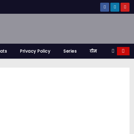
tats
Privacy Policy
Series
टीम