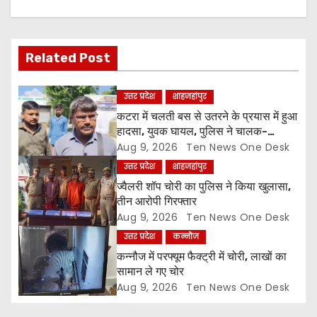
v
i
Related Post
g
उत्तर प्रदेश
शाहजहांपुर
a
कटरा में चलती बस से उतरने के प्रयास में हुआ
हादसा, युवक घायल, पुलिस ने चालक-
t
परिचालक को पूंछताछ के लिए हिरासत में लिया
Aug 9, 2026
Ten News One Desk
उत्तर प्रदेश
शाहजहांपुर
i
ज्वैलरी शॉप चोरी का पुलिस ने किया खुलासा,
o
तीन आरोपी गिरफ्तार
Aug 9, 2026
Ten News One Desk
n
उत्तर प्रदेश
कन्नौज
कन्नौज में परफ्यूम फैक्ट्री में चोरी, लाखों का
सामान ले गए चोर
Aug 9, 2026
Ten News One Desk