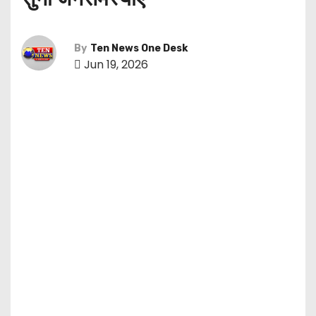
By
Ten News One Desk
Jun 19, 2026