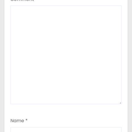
Name
*