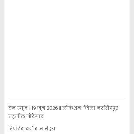
टेन न्यूज़ ii 19 जून 2026 ii लोकेशन: जिला नरसिंहपुर
तहसील गोटेगांव
रिपोर्टर: धनीराम मेहरा