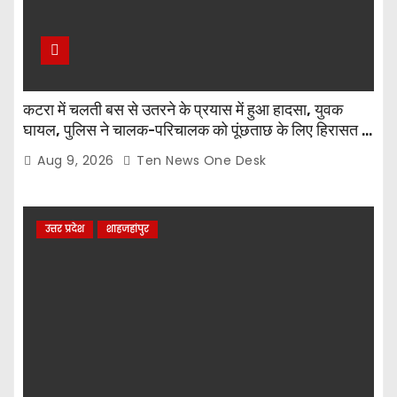
कटरा में चलती बस से उतरने के प्रयास में हुआ हादसा, युवक
घायल, पुलिस ने चालक-परिचालक को पूंछताछ के लिए हिरासत में
लिया
Aug 9, 2026
Ten News One Desk
उत्तर प्रदेश
शाहजहांपुर