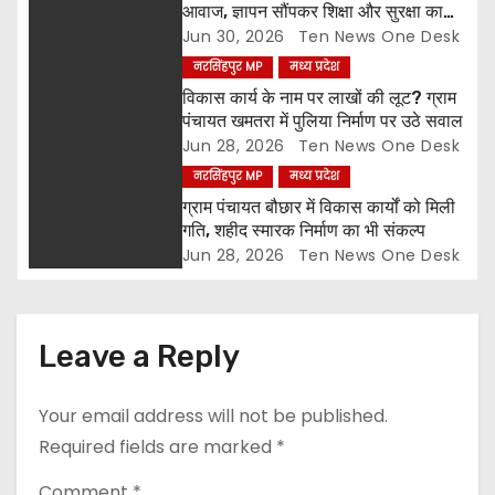
t
आवाज, ज्ञापन सौंपकर शिक्षा और सुरक्षा का
मुद्दा उठाया
Jun 30, 2026
Ten News One Desk
i
नरसिंहपुर MP
मध्य प्रदेश
o
विकास कार्य के नाम पर लाखों की लूट? ग्राम
पंचायत खमतरा में पुलिया निर्माण पर उठे सवाल
n
Jun 28, 2026
Ten News One Desk
नरसिंहपुर MP
मध्य प्रदेश
ग्राम पंचायत बौछार में विकास कार्यों को मिली
गति, शहीद स्मारक निर्माण का भी संकल्प
Jun 28, 2026
Ten News One Desk
Leave a Reply
Your email address will not be published.
Required fields are marked
*
Comment
*