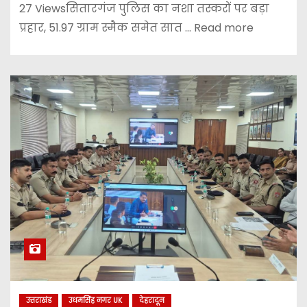
27 Viewsसितारगंज पुलिस का नशा तस्करों पर बड़ा
प्रहार, 51.97 ग्राम स्मैक समेत सात ... Read more
उत्तराखंड
उधमसिंह नगर UK
देहरादून