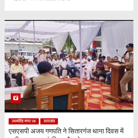
उधमसिंह नगर UK
उत्तराखंड
एसएसपी अजय गणपति ने सितारगंज थाना दिवस में