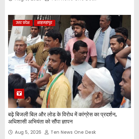
i
o
उत्तर प्रदेश
शाहजहांपुर
n
बढ़े बिजली बिल और लोड के विरोध में कांग्रेस का प्रदर्शन,
अधिशासी अभियंता को सौंपा ज्ञापन
Aug 5, 2026
Ten News One Desk