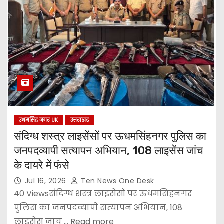
उधमसिंह नगर UK
उत्तराखंड
संदिग्ध शस्त्र लाइसेंसों पर ऊधमसिंहनगर पुलिस का
जनपदव्यापी सत्यापन अभियान, 108 लाइसेंस जांच
के दायरे में फंसे
Jul 16, 2026
Ten News One Desk
40 Viewsसंदिग्ध शस्त्र लाइसेंसों पर ऊधमसिंहनगर
पुलिस का जनपदव्यापी सत्यापन अभियान, 108
लाइसेंस जांच ... Read more