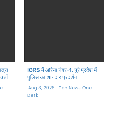
त्रा
IGRS में औरैया नंबर-1, पूरे प्रदेश में
र्चा
पुलिस का शानदार प्रदर्शन
ne
Aug 3, 2026
Ten News One
Desk