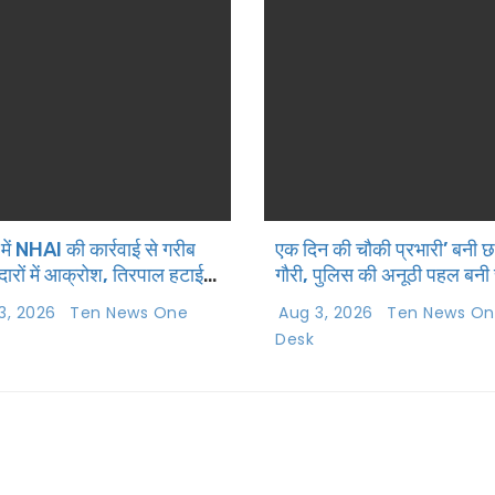
में NHAI की कार्रवाई से गरीब
एक दिन की चौकी प्रभारी’ बनी छा
दारों में आक्रोश, तिरपाल हटाई
गौरी, पुलिस की अनूठी पहल बनी च
3, 2026
Ten News One
Aug 3, 2026
Ten News O
Desk