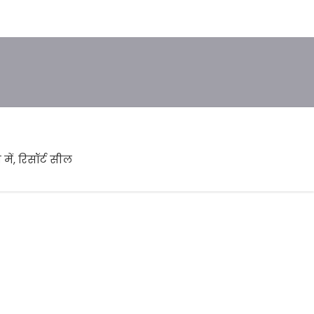
ें, रिसॉर्ट सील