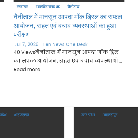
उत्तराखंड
उधमसिंह नगर UK
नैनीताल
नैनीताल में मानसून आपदा मॉक ड्रिल का सफल
आयोजन, राहत एवं बचाव व्यवस्थाओं का हुआ
परीक्षण
Jul 7, 2026
Ten News One Desk
40 Viewsनैनीताल में मानसून आपदा मॉक ड्रिल
का सफल आयोजन, राहत एवं बचाव व्यवस्थाओं ...
Read more
प्रदेश
शाहजहांपुर
उत्तर प्रदेश
शाहजहांपुर