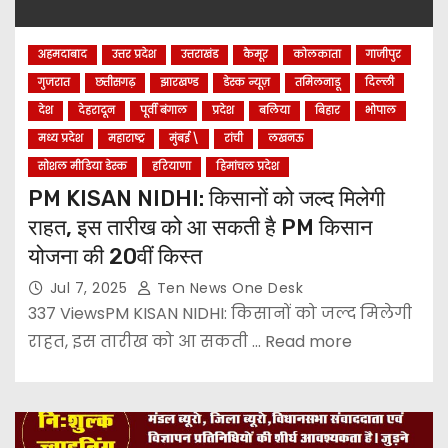
अहमदाबाद
उत्तर प्रदेश
उत्तराखंड
कैमूर
कोलकाता
गाजीपुर
गुजरात
छत्तीसगढ़
झारखण्ड
डेस्क न्यूज़
तमिलनाडू
दिल्ली
देश
देहरादून
पूर्वी बंगाल
प्रदेश
बलिया
बिहार
भोपाल
मध्य प्रदेश
महाराष्ट्र
मुंबई \
रांची
लखनऊ
सोशल मीडिया डेस्क
हरियाणा
हिमांचल प्रदेश
PM KISAN NIDHI: किसानों को जल्द मिलेगी
राहत, इस तारीख को आ सकती है PM किसान
योजना की 20वीं किस्त
Jul 7, 2025
Ten News One Desk
337 ViewsPM KISAN NIDHI: किसानों को जल्द मिलेगी
राहत, इस तारीख को आ सकती ... Read more