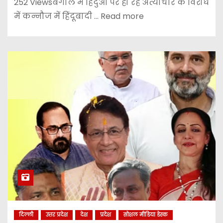
252 Viewsबंगाल में हिंदुओं पर हो रहे अत्याचार के विरोध
में कन्नौज में हिंदूबादी ... Read more
दिल्ली
उत्तर प्रदेश
देश
प्रदेश
सोशल मीडिया डेस्क