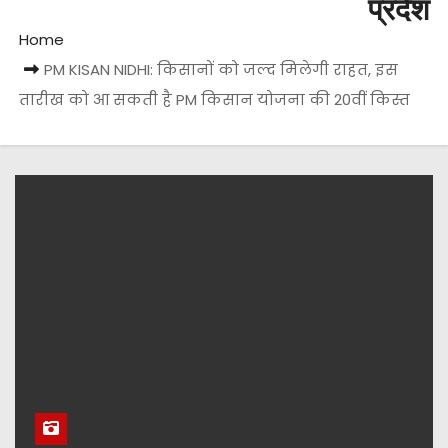
प्रदेश
Home
PM KISAN NIDHI: किसानों को जल्द मिलेगी राहत, इस
तारीख को आ सकती है PM किसान योजना की 20वीं किस्त