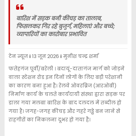
बारिश में सड़क बनी कीचड़ का तालाब,
फिसलकर गिर रहे बुजुर्ग, महिलाएं और बच्चे;
व्यापारियों का कारोबार प्रभावित
टेन न्यूज ii 13 जून 2026 ii मुनीश चन्द्र शर्मा
फतेहगंज पूर्वी/बरेली । बदायूं-दातागंज मार्ग को जोड़ने
वाला स्टेशन रोड इन दिनों लोगों के लिए बड़ी परेशानी
का कारण बना हुआ है। रेलवे ओवरब्रिज (आरओबी)
निर्माण कार्य के चलते कार्यदायी संस्था द्वारा सड़क पर
डाला गया मलबा बारिश के बाद दलदल में तब्दील हो
गया है। जगह-जगह कीचड़ और गहरे गड्ढे बन जाने से
राहगीरों का निकलना दूभर हो गया है।