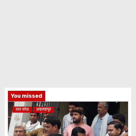
You missed
उत्तर प्रदेश
शाहजहांपुर