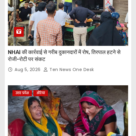
NHAI की कार्रवाई से गरीब दुकानदारों में रोष, तिरपाल हटने से
रोजी-रोटी पर संकट
Aug 5, 2026
Ten News One Desk
उत्तर प्रदेश
औरेया