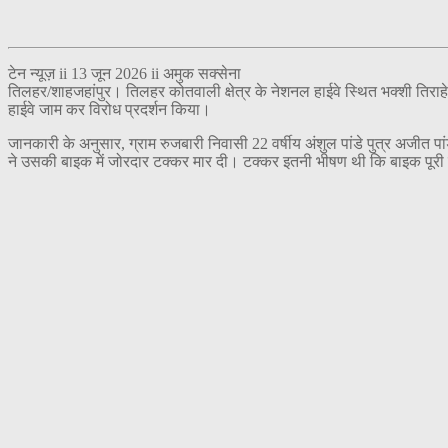
टेन न्यूज़ ii 13 जून 2026 ii अमुक सक्सेना
तिलहर/शाहजहांपुर। तिलहर कोतवाली क्षेत्र के नेशनल हाईवे स्थित भक्शी तिरा
हाईवे जाम कर विरोध प्रदर्शन किया।
जानकारी के अनुसार, ग्राम रुजबारी निवासी 22 वर्षीय अंशुल पांडे पुत्र अजीत
ने उसकी बाइक में जोरदार टक्कर मार दी। टक्कर इतनी भीषण थी कि बाइक पूरी त