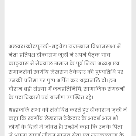
अलवर/कोटपूतली-बहरोड़। राजस्थान विधानसभा में
नेता प्रतिपक्ष टीकाराम जूली ने अपने पैतृक गांव
काठुवास में मेघवाल समाज के पूर्व जिला अध्यक्ष एवं
समाजसेवी स्वर्गीय लेखराम ठेकेदार की पुण्यतिथि पर
उनकी प्रतिमा पर पुष्प अर्पित कर श्रद्धांजलि दी। इस
दौरान बड़ी संख्या में जनप्रतिनिधि, सामाजिक संगठनों
के पदाधिकारी एवं ग्रामीण उपस्थित रहे।
श्रद्धांजलि सभा को संबोधित करते हुए टीकाराम जूली ने
कहा कि स्वर्गीय लेखराम ठेकेदार के आदर्श आज भी
लोगों के दिलों में जीवंत हैं। उन्होंने कहा कि उनके पिता
ने अपना संपूर्ण जीवन मानव सेवा एवं जनकल्याण के