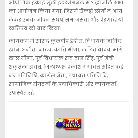
औद्योगिक इकाई जूली इंटरनेशनल में श्रद्धांजलि सभा
का आयोजन किया गया, जिसमें सैकड़ों लोगों ने भाग
लेकर उनके जीवन संघर्ष, समाजसेवा और प्रेरणादायी
व्यक्तित्व को याद किया।
कार्यक्रम में सांसद कुलदीप इंदौरा, विधायक जाकिर
खान, अनीता जाटव, कांति मीणा, ललित यादव, मांगे
लाल मीणा, पूर्व विधायक राव दान सिंह, पूर्व मंत्री
शकुंतला रावत, जिलाध्यक्ष प्रकाश गंगावत सहित कई
जनप्रतिनिधि, कांग्रेस नेता, पंचायत प्रतिनिधि,
सामाजिक संगठनों के पदाधिकारी और कार्यकर्ता
उपस्थित रहे।