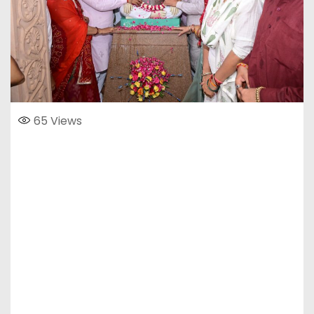
65
Views