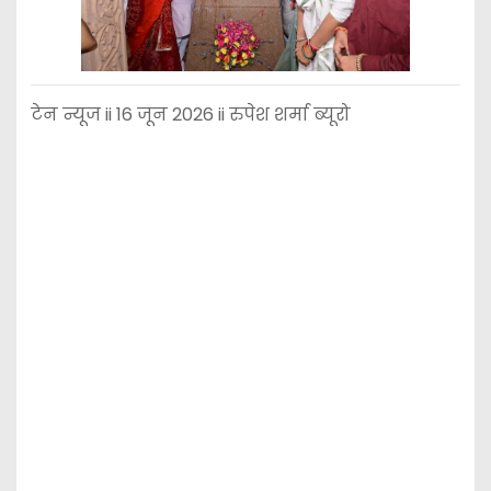
टेन न्यूज ii 16 जून 2026 ii रुपेश शर्मा ब्यूरो