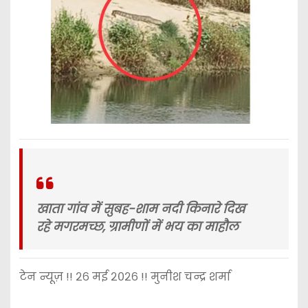
खाता गांव में सुबह-शाम नदी किनारे दिख
रहे मगरमच्छ, ग्रामीणों में भय का माहौल
टेन न्यूज़ !! २६ मई २०२६ !! मुनीश चन्द्र शर्मा