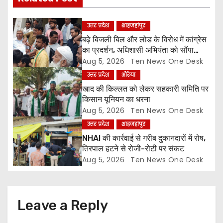
g
उत्तर प्रदेश
शाहजहांपुर
a
बढ़े बिजली बिल और लोड के विरोध में कांग्रेस
का प्रदर्शन, अधिशासी अभियंता को सौंपा
t
ज्ञापन
Aug 5, 2026
Ten News One Desk
उत्तर प्रदेश
औरेया
i
खाद की किल्लत को लेकर सहकारी समिति पर
o
किसान यूनियन का धरना
Aug 5, 2026
Ten News One Desk
n
उत्तर प्रदेश
शाहजहांपुर
NHAI की कार्रवाई से गरीब दुकानदारों में रोष,
तिरपाल हटने से रोजी-रोटी पर संकट
Aug 5, 2026
Ten News One Desk
Leave a Reply