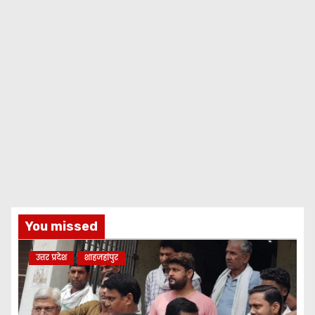
You missed
उत्तर प्रदेश
शाहजहांपुर