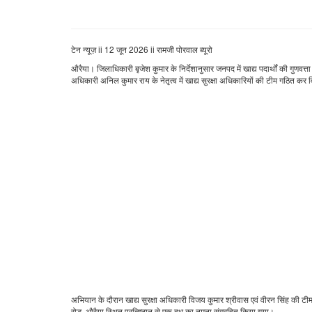
टेन न्यूज़ ii 12 जून 2026 ii रामजी पोरवाल ब्यूरो
औरैया। जिलाधिकारी बृजेश कुमार के निर्देशानुसार जनपद में खाद्य पदार्थों की गुणवत्ता
अधिकारी अनिल कुमार राय के नेतृत्व में खाद्य सुरक्षा अधिकारियों की टीम गठित कर व
अभियान के दौरान खाद्य सुरक्षा अधिकारी विजय कुमार श्रीवास एवं वीरन सिंह की टीम द्व
रोड, औरैया स्थित प्रतिष्ठान से एक दूध का नमूना संग्रहित किया गया।