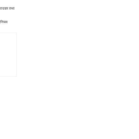
ी पाउडर तथा
धिनियम