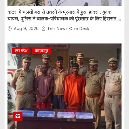
कटरा में चलती बस से उतरने के प्रयास में हुआ हादसा, युवक
घायल, पुलिस ने चालक-परिचालक को पूंछताछ के लिए हिरासत में
लिया
Aug 9, 2026
Ten News One Desk
उत्तर प्रदेश
शाहजहांपुर