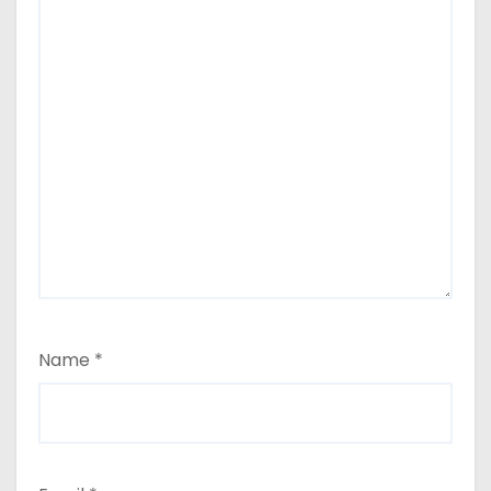
Name
*