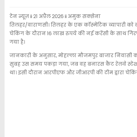
टेन न्यूज़ ii 21 अप्रैल 2026 ii अमुक सक्सेना
तिलहर/वाराणसी। तिलहर के एक कॉस्मेटिक व्यापारी को ब
चेकिंग के दौरान 16 लाख रुपये की नई करेंसी के साथ गिरफ
गया है।
जानकारी के अनुसार, मोहल्ला मौजमपुर बाजार निवासी कॉस
सुबह उस समय पकड़ा गया, जब वह बनारस कैंट रेलवे स्टेशन के
था। इसी दौरान आरपीएफ और जीआरपी की टीम द्वारा चेकिं