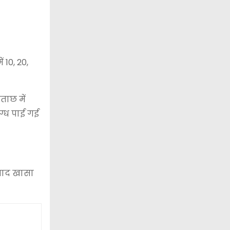
 10, 20,
ताछ में
ग्ध पाई गई
े बाद खासा