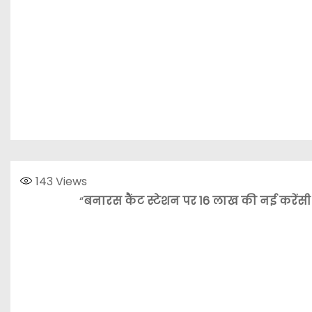
143
Views
“
बनारस कैंट स्टेशन पर 16 लाख की नई करेंसी 