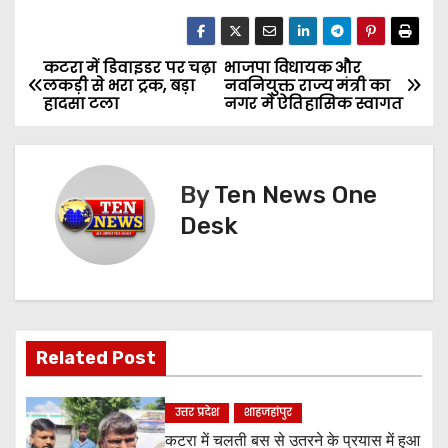
कटरा में डिवाइडर पर चढ़ा
भाजपा विधायक और
P
लकड़ी से भरा ट्रक, बड़ा
नवनियुक्त राज्य मंत्री का
हादसा टला
नगर में ऐतिहासिक स्वागत
o
s
By
Ten News One
t
Desk
n
a
v
Related Post
i
g
उत्तर प्रदेश
शाहजहांपुर
कटरा में चलती बस से उतरने के प्रयास में हुआ