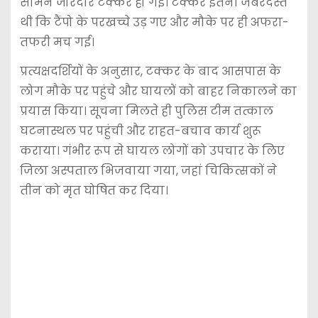
सामने जोरदार टक्कर हो गई। टक्कर इतनी जबरदस्त
थी कि टैंपो के परखच्चे उड़ गए और मौके पर ही अफरा-
तफरी मच गई।
प्रत्यक्षदर्शियों के अनुसार, टक्कर के बाद आसपास के
लोग मौके पर पहुंचे और घायलों को बाहर निकालने का
प्रयास किया। सूचना मिलते ही पुलिस टीम तत्काल
घटनास्थल पर पहुंची और राहत-बचाव कार्य शुरू
कराया। गंभीर रूप से घायल लोगों को उपचार के लिए
जिला अस्पताल भिजवाया गया, जहां चिकित्सकों ने
तीन को मृत घोषित कर दिया।