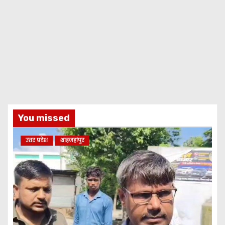
You missed
उत्तर प्रदेश
शाहजहांपुर