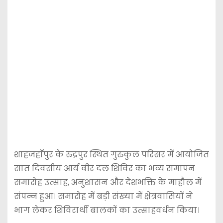
शाहजहाँपुर के रुद्रपुर स्थित गुरुकुल परिसर में आयोजित
सात दिवसीय आर्य वीर दल शिविर का भव्य समापन
समारोह उत्साह, अनुशासन और देशभक्ति के माहौल में
संपन्न हुआ। समारोह में बड़ी संख्या में क्षेत्रवासियों ने
भाग लेकर शिविरार्थी बालकों का उत्साहवर्धन किया।