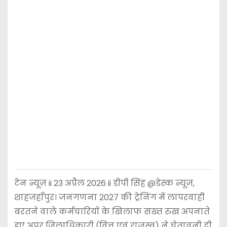
टेन न्यूज़ ii 23 अप्रैल 2026 ii डीपी सिंह @डेस्क न्यूज़,
शाहजहाँपुर। जनगणना 2027 की ट्रेनिंग में लापरवाही
बरतने वाले कर्मचारियों के खिलाफ सख्त रुख अपनाते
हुए अपर जिलाधिकारी (वित्त एवं राजस्व) ने चेतावनी दी