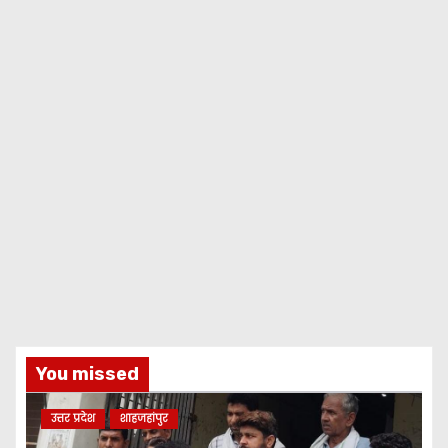
You missed
उत्तर प्रदेश
शाहजहांपुर