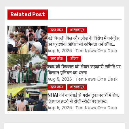
i
Related Post
g
a
उत्तर प्रदेश
शाहजहांपुर
बढ़े बिजली बिल और लोड के विरोध में कांग्रेस
t
का प्रदर्शन, अधिशासी अभियंता को सौंपा
ज्ञापन
Aug 5, 2026
Ten News One Desk
i
उत्तर प्रदेश
औरेया
o
खाद की किल्लत को लेकर सहकारी समिति पर
किसान यूनियन का धरना
n
Aug 5, 2026
Ten News One Desk
उत्तर प्रदेश
शाहजहांपुर
NHAI की कार्रवाई से गरीब दुकानदारों में रोष,
तिरपाल हटने से रोजी-रोटी पर संकट
Aug 5, 2026
Ten News One Desk