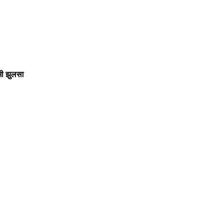
मी झुलसा