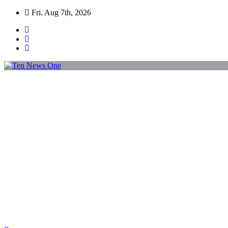
Skip
Fri. Aug 7th, 2026
to
content