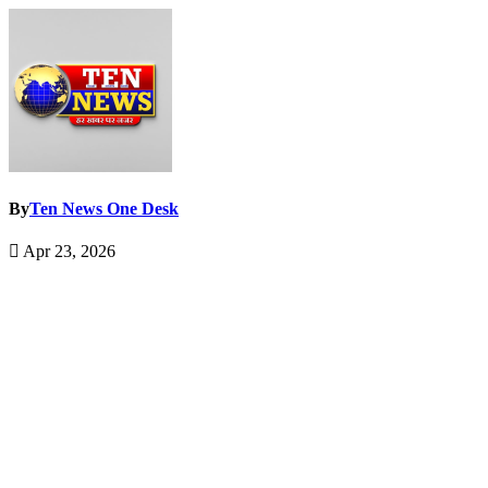
By
Ten News One Desk
Apr 23, 2026