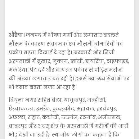
औरैया।
जनपद में भीषण गर्मी और लगातार बदलते
मौसम के कारण संक्रामक एवं मौसमी बीमारियों का
प्रकोप बढ़ता दिखाई दे रहा है। सरकारी और निजी
अस्पतालों में बुखार, जुकाम, खांसी, डायरिया, टाइफाइड,
मलेरिया, पेट दर्द और वायरल फीवर से पीड़ित मरीजों
की संख्या लगातार बढ़ रही है। इससे स्वास्थ्य सेवाओं पर
भी दबाव बढ़ता नजर आ रहा है।
बिधूना नगर सहित बेला, याकूबपुर, मल्हौसी,
ऐरवाकटरा, उमरैन, कुदरकोट, सहायल, हरचंदपुर,
अछल्दा, सहार, कंचौसी, रुरुगंज, रठगांव, अजीतमल,
बाबरपुर और अटसू क्षेत्र के अस्पतालों में मरीजों की भारी
भीड़ देखी जा रही है। स्थानीय लोगों का कहना है कि