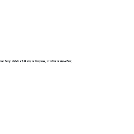
 योजना के तहत पीलीभीत में 397 जोड़ों का विवाह संपन्न, नव दंपतियों को मिला आशीर्वाद