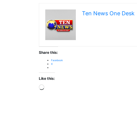
Ten News One Desk
Share this:
Facebook
X
Like this:
Loading…