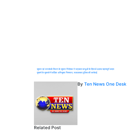
Post
सूचना एवं जनसंपर्क विभाग के सूचना निदेशक ने पत्रकार बन्धुओं के हितार्थ उठाया महत्वपूर्ण कदम
दुष्कर्म के मुकदमे में वांछित अभियुक्त गिरफ्तार, जलालाबाद पुलिस की कार्रवाई
navigation
By
Ten News One Desk
Related Post