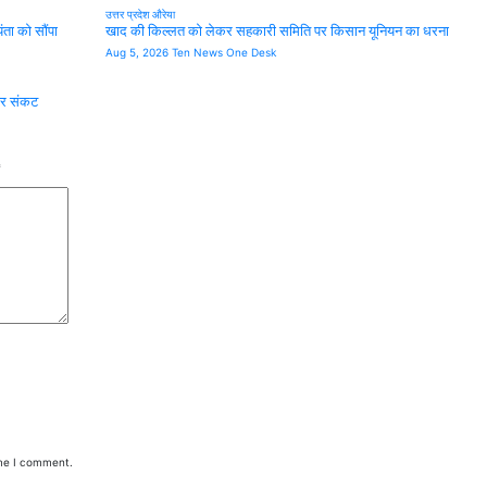
उत्तर प्रदेश
औरेया
ंता को सौंपा
खाद की किल्लत को लेकर सहकारी समिति पर किसान यूनियन का धरना
Aug 5, 2026
Ten News One Desk
 पर संकट
*
ime I comment.