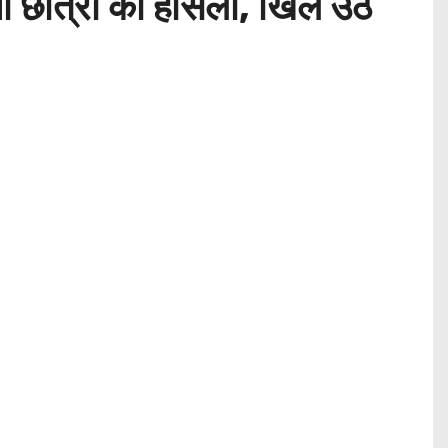
ाया छात्रों का हौसला, खिल उठे