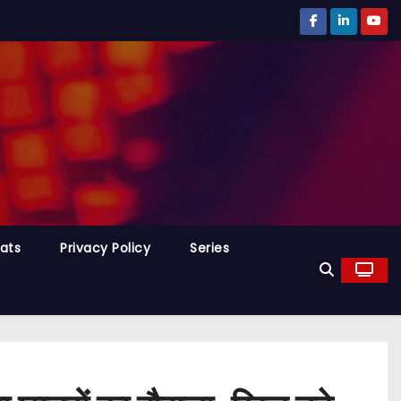
tats
Privacy Policy
Series