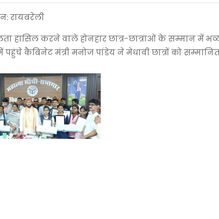
ेशन: रायबरेली
 सफलता हासिल करने वाले होनहार छात्र-छात्राओं के सम्मान में भव्
पहुंचे कैबिनेट मंत्री मनोज पांडेय ने मेधावी छात्रों को सम्मान