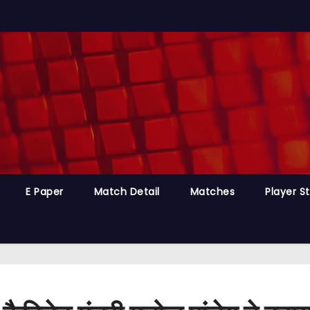
E Paper
Match Detail
Matches
Player S