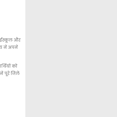
 हाईस्कूल और
ेय ने अपने
्थियों को
े पूरे जिले