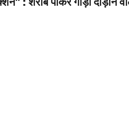
शन” : शराब पीकर गाड़ी दौड़ाने वा