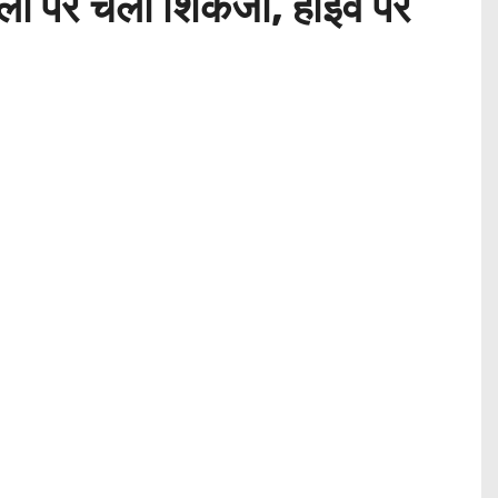
लों पर चला शिकंजा, हाईवे पर