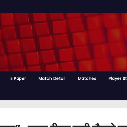
E Paper
Match Detail
Matches
Player S