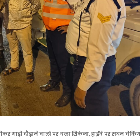
ीकर गाड़ी दौड़ाने वालों पर चला शिकंजा, हाईवे पर सघन चेकिं