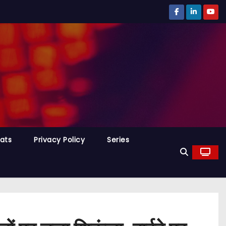
tats
Privacy Policy
Series