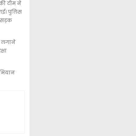
की टीम ने
गई। पुलिस
 सड़क
ट लगाने
्षा
 अभियान