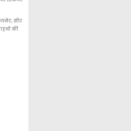
ेलमेट, सीट
वाहनों की