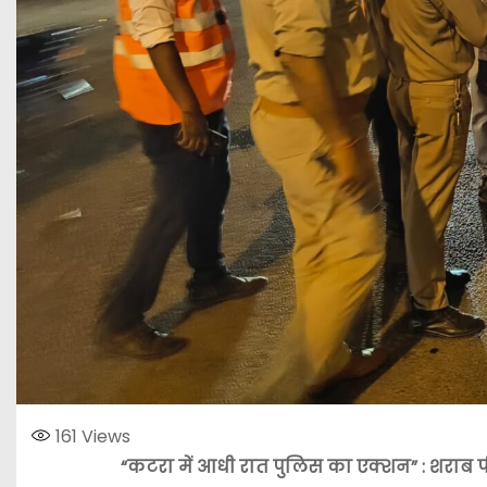
161
Views
“कटरा में आधी रात पुलिस का एक्शन” : शराब प