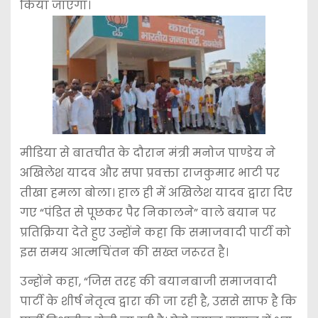
किया जाएगा।
मीडिया से बातचीत के दौरान मंत्री मनोज पाण्डेय ने
अखिलेश यादव और सपा प्रवक्ता राजकुमार भाटी पर
तीखा हमला बोला। हाल ही में अखिलेश यादव द्वारा दिए
गए “पंडित से पूछकर पैर निकालने” वाले बयान पर
प्रतिक्रिया देते हुए उन्होंने कहा कि समाजवादी पार्टी को
इस समय आत्मचिंतन की सख्त जरूरत है।
उन्होंने कहा, “जिस तरह की बयानबाजी समाजवादी
पार्टी के शीर्ष नेतृत्व द्वारा की जा रही है, उससे साफ है कि