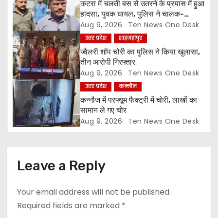
कटरा में चलती बस से उतरने के प्रयास में हुआ
t
हादसा, युवक घायल, पुलिस ने चालक-
परिचालक को पूंछताछ के लिए हिरासत में लिया
Aug 9, 2026
Ten News One Desk
i
उत्तर प्रदेश
शाहजहांपुर
o
ज्वैलरी शॉप चोरी का पुलिस ने किया खुलासा,
तीन आरोपी गिरफ्तार
n
Aug 9, 2026
Ten News One Desk
उत्तर प्रदेश
कन्नौज
कन्नौज में परफ्यूम फैक्ट्री में चोरी, लाखों का
सामान ले गए चोर
Aug 9, 2026
Ten News One Desk
Leave a Reply
Your email address will not be published.
Required fields are marked
*