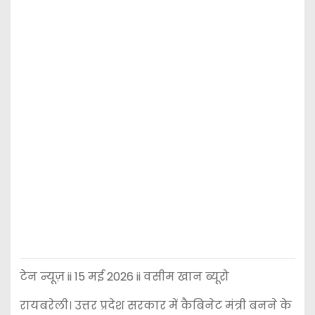
टेन न्यूज़ ii 15 मई 2026 ii वसीम खान ब्यूरो
रायबरेली। उत्तर प्रदेश सरकार में कैबिनेट मंत्री बनने के