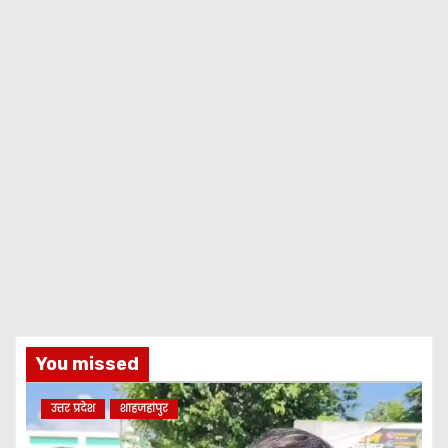
You missed
उत्तर प्रदेश
शाहजहांपुर