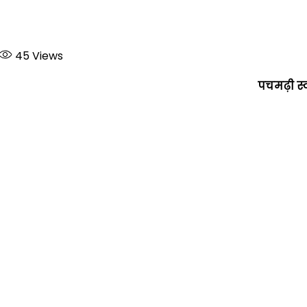
45
Views
पचमढ़ी स्