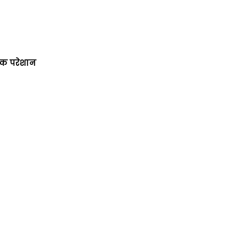
यटक परेशान