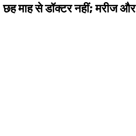
ली, छह माह से डॉक्टर नहीं; मरीज औ