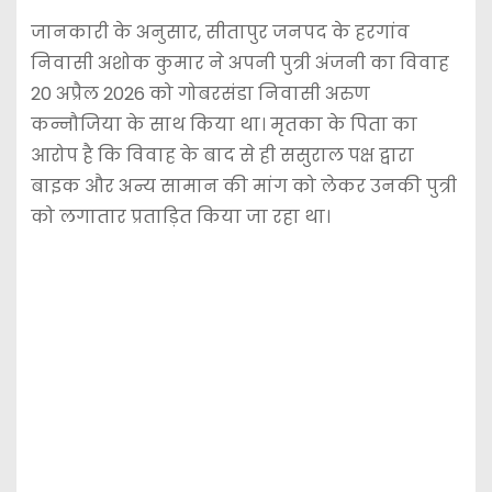
जानकारी के अनुसार, सीतापुर जनपद के हरगांव
निवासी अशोक कुमार ने अपनी पुत्री अंजनी का विवाह
20 अप्रैल 2026 को गोबरसंडा निवासी अरुण
कन्नौजिया के साथ किया था। मृतका के पिता का
आरोप है कि विवाह के बाद से ही ससुराल पक्ष द्वारा
बाइक और अन्य सामान की मांग को लेकर उनकी पुत्री
को लगातार प्रताड़ित किया जा रहा था।