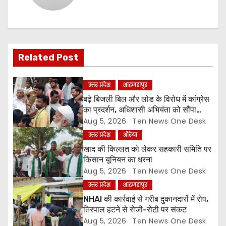
a
v
i
Related Post
g
उत्तर प्रदेश
शाहजहांपुर
a
बढ़े बिजली बिल और लोड के विरोध में कांग्रेस
का प्रदर्शन, अधिशासी अभियंता को सौंपा
t
ज्ञापन
Aug 5, 2026
Ten News One Desk
उत्तर प्रदेश
औरेया
i
खाद की किल्लत को लेकर सहकारी समिति पर
o
किसान यूनियन का धरना
Aug 5, 2026
Ten News One Desk
n
उत्तर प्रदेश
शाहजहांपुर
NHAI की कार्रवाई से गरीब दुकानदारों में रोष,
तिरपाल हटने से रोजी-रोटी पर संकट
Aug 5, 2026
Ten News One Desk