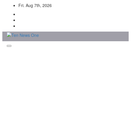
Skip
Fri. Aug 7th, 2026
to
content