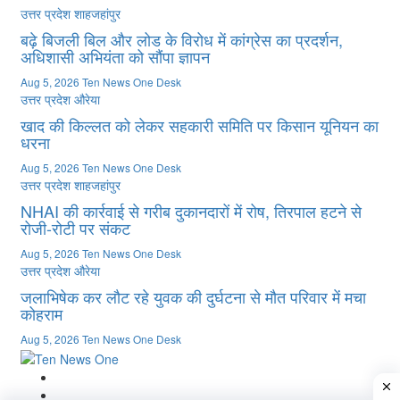
उत्तर प्रदेश
शाहजहांपुर
बढ़े बिजली बिल और लोड के विरोध में कांग्रेस का प्रदर्शन,
अधिशासी अभियंता को सौंपा ज्ञापन
Aug 5, 2026
Ten News One Desk
उत्तर प्रदेश
औरेया
खाद की किल्लत को लेकर सहकारी समिति पर किसान यूनियन का
धरना
Aug 5, 2026
Ten News One Desk
उत्तर प्रदेश
शाहजहांपुर
NHAI की कार्रवाई से गरीब दुकानदारों में रोष, तिरपाल हटने से
रोजी-रोटी पर संकट
Aug 5, 2026
Ten News One Desk
उत्तर प्रदेश
औरेया
जलाभिषेक कर लौट रहे युवक की दुर्घटना से मौत परिवार में मचा
कोहराम
Aug 5, 2026
Ten News One Desk