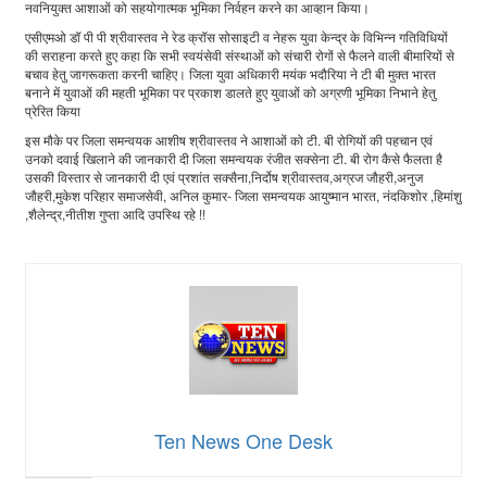
नवनियुक्त आशाओं को सहयोगात्मक भूमिका निर्वहन करने का आव्हान किया।
एसीएमओ डॉ पी पी श्रीवास्तव ने रेड क्रॉस सोसाइटी व नेहरू युवा केन्द्र के विभिन्न गतिविधियों
की सराहना करते हुए कहा कि सभी स्वयंसेवी संस्थाओं को संचारी रोगों से फैलने वाली बीमारियों से
बचाव हेतु जागरूकता करनी चाहिए। जिला युवा अधिकारी मयंक भदौरिया ने टी बी मुक्त भारत
बनाने में युवाओं की महती भूमिका पर प्रकाश डालते हुए युवाओं को अग्रणी भूमिका निभाने हेतु
प्रेरित किया
इस मौके पर जिला समन्वयक आशीष श्रीवास्तव ने आशाओं को टी. बी रोगियों की पहचान एवं
उनको दवाई खिलाने की जानकारी दी जिला समन्वयक रंजीत सक्सेना टी. बी रोग कैसे फैलता है
उसकी विस्तार से जानकारी दी एवं प्रशांत सक्सैना,निर्दोष श्रीवास्तव,अग्रज जौहरी,अनुज
जौहरी,मुकेश परिहार समाजसेवी, अनिल कुमार- जिला समन्वयक आयुष्मान भारत, नंदकिशोर ,हिमांशु
,शैलेन्द्र,नीतीश गुप्ता आदि उपस्थि रहे !!
Ten News One Desk