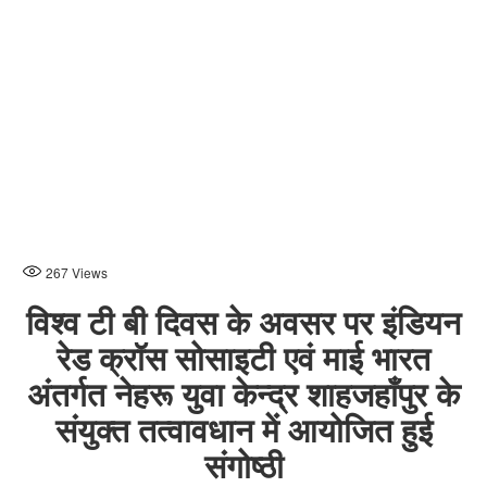
267
Views
विश्व टी बी दिवस के अवसर पर इंडियन
रेड क्रॉस सोसाइटी एवं माई भारत
अंतर्गत नेहरू युवा केन्द्र शाहजहाँपुर के
संयुक्त तत्वावधान में आयोजित हुई
संगोष्ठी