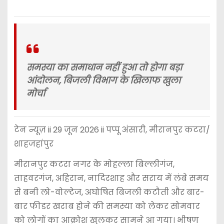
समस्या का समाधान नहीं हुआ तो होगा बड़ा
आंदोलन, बिजली विभाग के खिलाफ खुला
मोर्चा
टेन न्यूज़ ii 29 जून 2026 ii पप्पू अंसारी, मीरानपुर कटरा/
शाहजहांपुर
मीरानपुर कटरा नगर के मोहल्ला बिल्लीगंज,
ताहवरगंज, अहिरान, नादिरशाह और सराय में लंबे समय
से बनी लो-वोल्टेज, अघोषित बिजली कटौती और बार-
बार फीडर खराब होने की समस्या को लेकर सोमवार
को लोगों का आक्रोश खुलकर सामने आ गया। भीषण