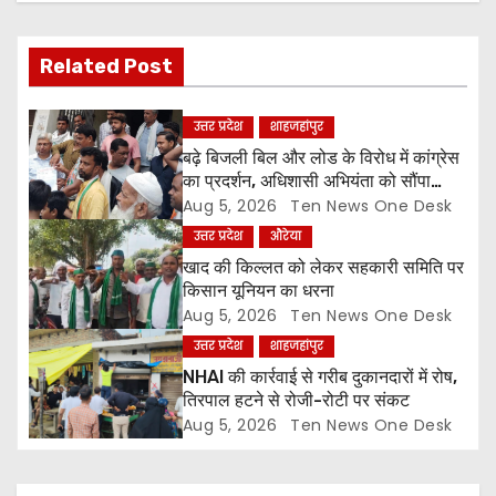
i
Related Post
g
a
उत्तर प्रदेश
शाहजहांपुर
बढ़े बिजली बिल और लोड के विरोध में कांग्रेस
t
का प्रदर्शन, अधिशासी अभियंता को सौंपा
ज्ञापन
Aug 5, 2026
Ten News One Desk
i
उत्तर प्रदेश
औरेया
o
खाद की किल्लत को लेकर सहकारी समिति पर
किसान यूनियन का धरना
n
Aug 5, 2026
Ten News One Desk
उत्तर प्रदेश
शाहजहांपुर
NHAI की कार्रवाई से गरीब दुकानदारों में रोष,
तिरपाल हटने से रोजी-रोटी पर संकट
Aug 5, 2026
Ten News One Desk