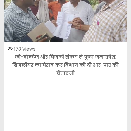
173
Views
लो-वोल्टेज और बिजली संकट से फूटा जनाक्रोश,
बिजलीघर का घेराव कर विभाग को दी आर-पार की
चेतावनी