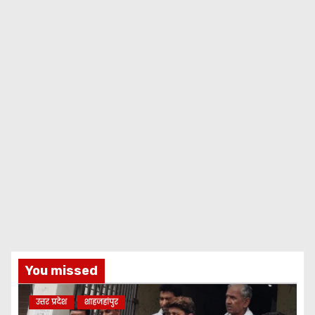
You missed
उत्तर प्रदेश
शाहजहांपुर