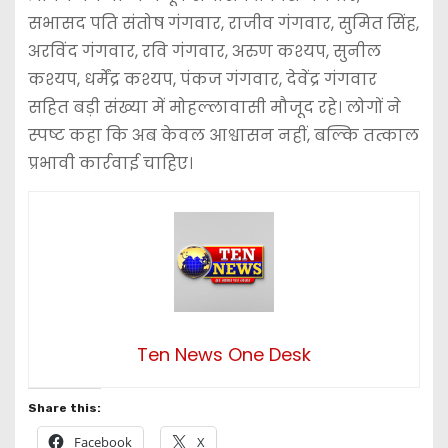
सभासद पति संतोष गंगवार, राजीव गंगवार, सुमित सिंह,
अरविंद गंगवार, रवि गंगवार, अरुण कश्यप, सुनील
कश्यप, धर्मेंद्र कश्यप, पंकज गंगवार, देवेंद्र गंगवार
सहित बड़ी संख्या में मोहल्लावासी मौजूद रहे। लोगों ने
स्पष्ट कहा कि अब केवल आश्वासन नहीं, बल्कि तत्काल
प्रभावी कार्रवाई चाहिए।
Ten News One Desk
Share this:
Facebook
X