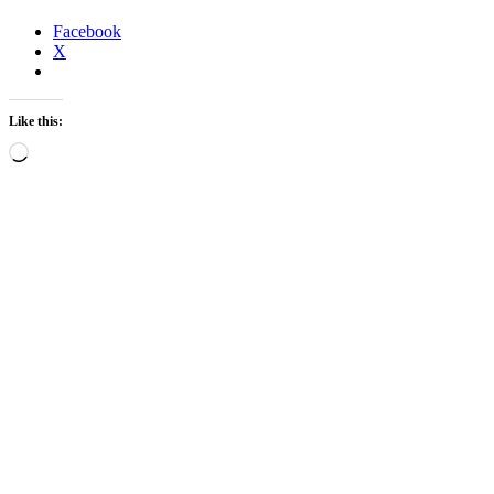
Facebook
X
Like this:
Loading…