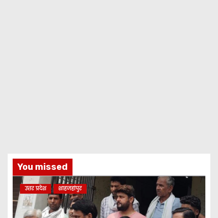
You missed
उत्तर प्रदेश
शाहजहांपुर