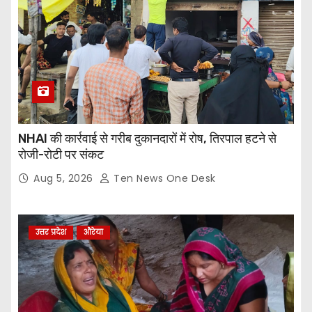
NHAI की कार्रवाई से गरीब दुकानदारों में रोष, तिरपाल हटने से
रोजी-रोटी पर संकट
Aug 5, 2026
Ten News One Desk
उत्तर प्रदेश
औरेया