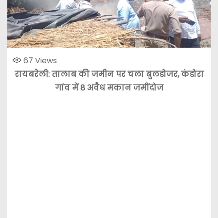
67
Views
रायबरेली: तालाब की जमीन पर चला बुलडोजर, कंडोरा
गांव में 8 अवैध मकान जमींदोज