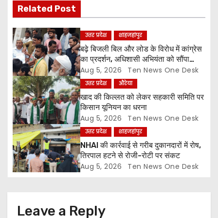
i
Related Post
g
उत्तर प्रदेश
शाहजहांपुर
a
बढ़े बिजली बिल और लोड के विरोध में कांग्रेस
का प्रदर्शन, अधिशासी अभियंता को सौंपा
t
ज्ञापन
Aug 5, 2026
Ten News One Desk
उत्तर प्रदेश
औरेया
i
खाद की किल्लत को लेकर सहकारी समिति पर
o
किसान यूनियन का धरना
Aug 5, 2026
Ten News One Desk
n
उत्तर प्रदेश
शाहजहांपुर
NHAI की कार्रवाई से गरीब दुकानदारों में रोष,
तिरपाल हटने से रोजी-रोटी पर संकट
Aug 5, 2026
Ten News One Desk
Leave a Reply