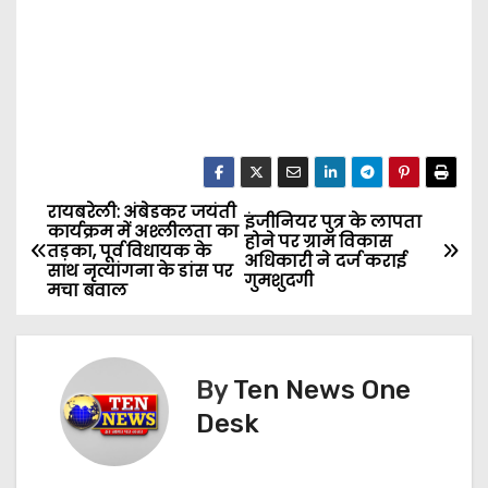
रायबरेली: अंबेडकर जयंती
P
इंजीनियर पुत्र के लापता
कार्यक्रम में अश्लीलता का
होने पर ग्राम विकास
तड़का, पूर्व विधायक के
o
अधिकारी ने दर्ज कराई
साथ नृत्यांगना के डांस पर
गुमशुदगी
मचा बवाल
s
t
By
Ten News One
n
Desk
a