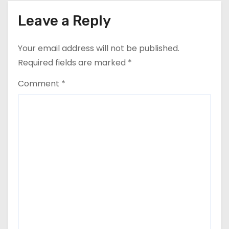
Leave a Reply
Your email address will not be published.
Required fields are marked
*
Comment
*