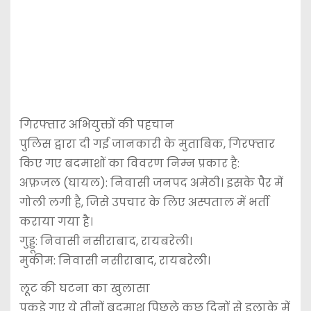
​गिरफ्तार अभियुक्तों की पहचान
​पुलिस द्वारा दी गई जानकारी के मुताबिक, गिरफ्तार
किए गए बदमाशों का विवरण निम्न प्रकार है:
​अफ़जल (घायल): निवासी जनपद अमेठी। इसके पैर में
गोली लगी है, जिसे उपचार के लिए अस्पताल में भर्ती
कराया गया है।
​गुड्डू: निवासी नसीराबाद, रायबरेली।
​मुकीम: निवासी नसीराबाद, रायबरेली।
​लूट की घटना का खुलासा
​पकड़े गए ये तीनों बदमाश पिछले कुछ दिनों से इलाके में