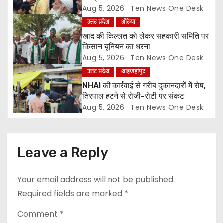
t
ज्ञापन
Aug 5, 2026
Ten News One Desk
उत्तर प्रदेश
औरेया
i
खाद की किल्लत को लेकर सहकारी समिति पर
o
किसान यूनियन का धरना
Aug 5, 2026
Ten News One Desk
n
उत्तर प्रदेश
शाहजहांपुर
NHAI की कार्रवाई से गरीब दुकानदारों में रोष,
तिरपाल हटने से रोजी-रोटी पर संकट
Aug 5, 2026
Ten News One Desk
Leave a Reply
Your email address will not be published.
Required fields are marked
*
Comment
*