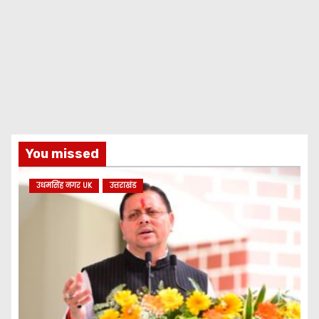
You missed
उधमसिंह नगर UK
उत्तराखंड