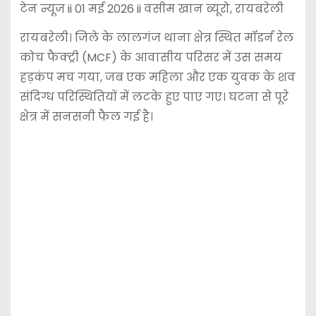
टेन न्यूज ii 01 मई 2026 ii वसीम खान ब्यूरो, रायबरेली
रायबरेली। जिले के लालगंज थाना क्षेत्र स्थित मॉडर्न रेल
कोच फैक्ट्री (MCF) के आवासीय परिसर में उस समय
हड़कंप मच गया, जब एक महिला और एक युवक के शव
संदिग्ध परिस्थितियों में लटके हुए पाए गए। घटना से पूरे
क्षेत्र में सनसनी फैल गई है।