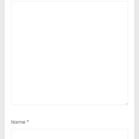
Name
*