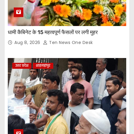
धामी कैबिनेट के 15 महत्वपूर्ण फैसलों पर लगी मुहर
Aug 8, 2026
Ten News One Desk
उत्तर प्रदेश
शाहजहांपुर