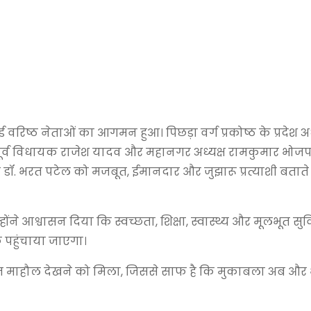
िष्ठ नेताओं का आगमन हुआ। पिछड़ा वर्ग प्रकोष्ठ के प्रदेश अध
, पूर्व विधायक राजेश यादव और महानगर अध्यक्ष रामकुमार भोज
ने डॉ. भरत पटेल को मजबूत, ईमानदार और जुझारू प्रत्याशी बतात
ंने आश्वासन दिया कि स्वच्छता, शिक्षा, स्वास्थ्य और मूलभूत सु
 पहुंचाया जाएगा।
रदस्त माहौल देखने को मिला, जिससे साफ है कि मुकाबला अब और