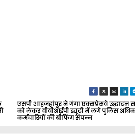
क
एसपी शाहजहांपुर ने गंगा एक्सप्रेसवे उद्घाटन 
ती
को लेकर वीवीआईपी ड्यूटी में लगे पुलिस अधिक
कर्मचारियों की ब्रीफिंग संपन्न