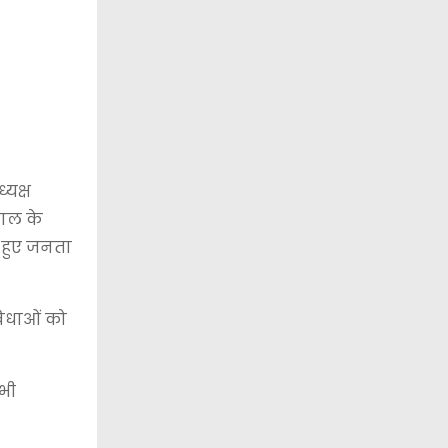
्यक्ष
पाल के
े हुए जनता
विधाओं को
 भी