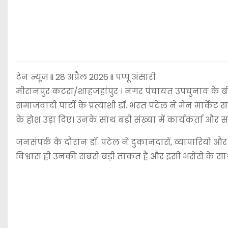
टेन न्यूज ii 28 अप्रैल 2026 ii पप्पू अंसारी
मीरानपुर कटरा/शाहजहांपुर । नगर पंचायत उपचुनाव के बीच
समाजवादी पार्टी के प्रत्याशी डॉ. भरत पटेल ने मेन मार्के
के होश उड़ा दिए। उनके साथ बड़ी संख्या में कार्यकर्ता और
जनसंपर्क के दौरान डॉ. पटेल ने दुकानदारों, व्यापारियों 
विश्वास ही उनकी सबसे बड़ी ताकत है और इसी भरोसे के साथ व