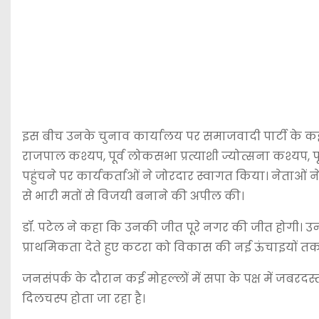
इस बीच उनके चुनाव कार्यालय पर समाजवादी पार्टी के कई वर
राजपाल कश्यप, पूर्व लोकसभा प्रत्याशी ज्योत्सना कश्यप
पहुंचने पर कार्यकर्ताओं ने जोरदार स्वागत किया। नेताओं 
से भारी मतों से विजयी बनाने की अपील की।
डॉ. पटेल ने कहा कि उनकी जीत पूरे नगर की जीत होगी। उन्हो
प्राथमिकता देते हुए कटरा को विकास की नई ऊंचाइयों तक
जनसंपर्क के दौरान कई मोहल्लों में सपा के पक्ष में जब
दिलचस्प होता जा रहा है।