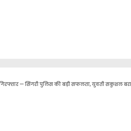
युवक गिरफ्तार — सिंगरी पुलिस की बड़ी सफलता, युवती सकुशल ब