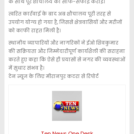
के साथ पूरे शौचालय की साफ-सफाई कराई।
त्वरित कार्रवाई के बाद अब शौचालय पूरी तरह से
उपयोग योग्य हो गया है, जिससे क्षेत्रवासियों और मरीजों
को काफी राहत मिली है।
स्थानीय व्यापारियों और नागरिकों ने ईओ शिवकुमार
की सक्रियता और जिम्मेदारीपूर्ण कार्यशैली की सराहना
करते हुए कहा कि ऐसे ही प्रयासों से नगर की व्यवस्थाओं
में सुधार संभव है।
टेन न्यूज के लिए मीरानपुर कटरा से रिपोर्ट
Ten News One Desk