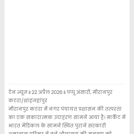
टेन न्यूज़ ii 22 अप्रैल 2026 ii पप्पू अंसारी, मीरानपुर
कटरा/शाहजहांपुर
मीरानपुर कटरा में नगर पंचायत प्रशासन की तत्परता
का एक सकारात्मक उदाहरण सामने आया है। मार्केट में
भारत मेडिकल के सामने स्थित पुराने सरकारी