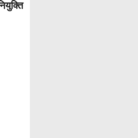
ियुक्ति