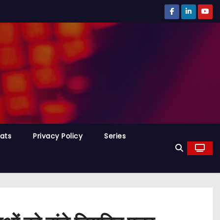
tats
Privacy Policy
Series