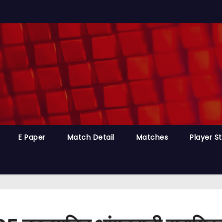
E Paper
Match Detail
Matches
Player S