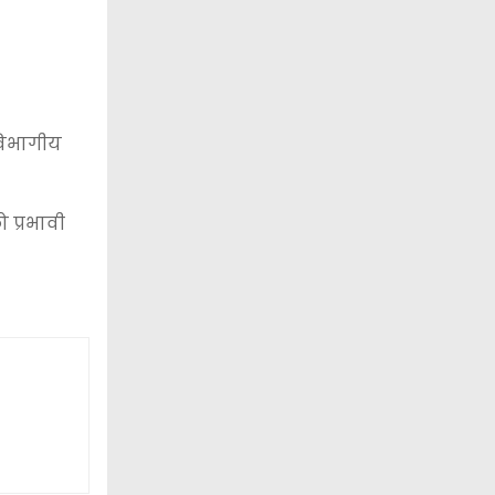
िभागीय
 प्रभावी