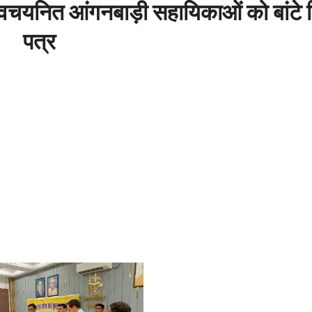
नवचयनित आंगनबाड़ी सहायिकाओं को बांटे न
पत्र