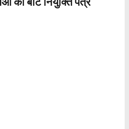
 को बांटे नियुक्ति पत्र