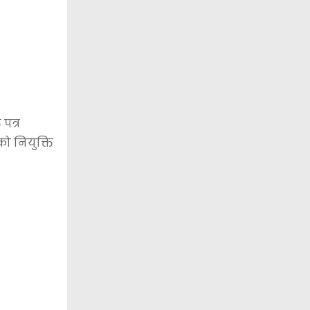
पत्र
ो नियुक्ति