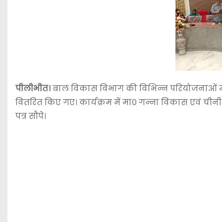
पीलीभीत।
बाल विकास विभाग की विभिन्न परियोजनाओं में
वितरित किए गए। कार्यक्रम में मा० गन्ना विकास एवं चीनी
पत्र सौंपे।