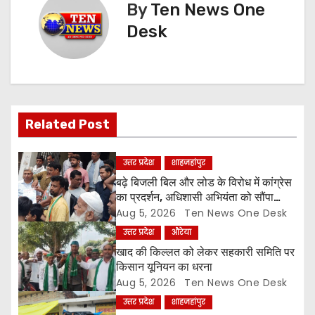
t
By
Ten News One
n
Desk
a
v
i
Related Post
g
उत्तर प्रदेश
शाहजहांपुर
a
बढ़े बिजली बिल और लोड के विरोध में कांग्रेस
का प्रदर्शन, अधिशासी अभियंता को सौंपा
t
ज्ञापन
Aug 5, 2026
Ten News One Desk
उत्तर प्रदेश
औरेया
i
खाद की किल्लत को लेकर सहकारी समिति पर
o
किसान यूनियन का धरना
Aug 5, 2026
Ten News One Desk
n
उत्तर प्रदेश
शाहजहांपुर