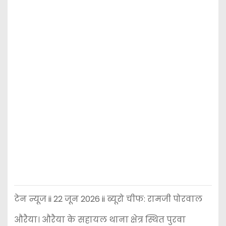
टेन न्यूज ii 22 जून 2026 ii ब्यूरो चीफ: रामजी पोरवाल
औरैया। औरैया के सहायल थाना क्षेत्र स्थित पुरवा