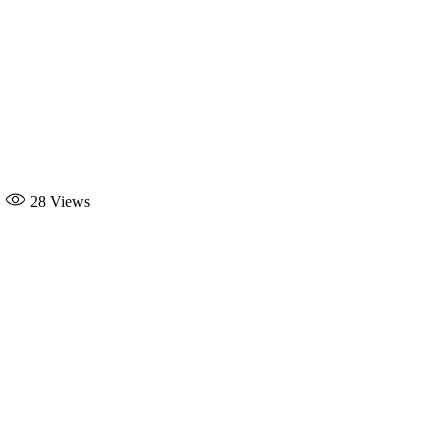
28
Views