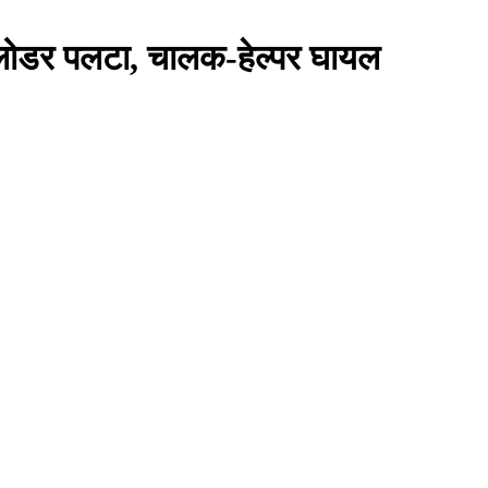
े लोडर पलटा, चालक-हेल्पर घायल